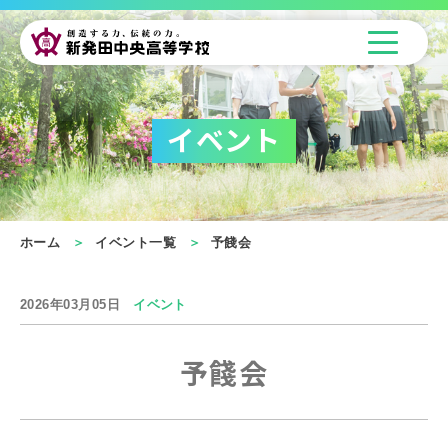
イベント
ホーム
イベント一覧
予餞会
2026年03月05日
イベント
予餞会