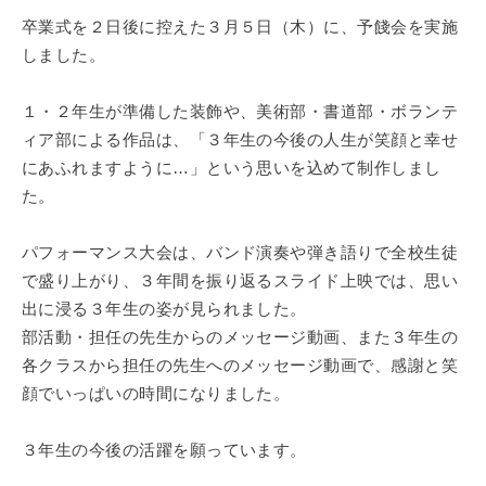
卒業式を２日後に控えた３月５日（木）に、予餞会を実施
しました。
１・２年生が準備した装飾や、美術部・書道部・ボランテ
ィア部による作品は、「３年生の今後の人生が笑顔と幸せ
にあふれますように…」という思いを込めて制作しまし
た。
パフォーマンス大会は、バンド演奏や弾き語りで全校生徒
で盛り上がり、３年間を振り返るスライド上映では、思い
出に浸る３年生の姿が見られました。
部活動・担任の先生からのメッセージ動画、また３年生の
各クラスから担任の先生へのメッセージ動画で、感謝と笑
顔でいっぱいの時間になりました。
３年生の今後の活躍を願っています。