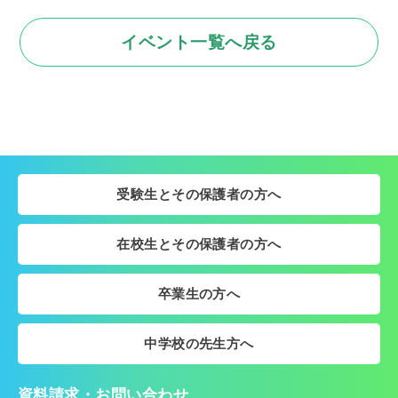
イベント一覧へ戻る
受験生とその保護者の方へ
在校生とその保護者の方へ
卒業生の方へ
中学校の先生方へ
資料請求・お問い合わせ