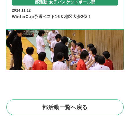
部活動:女子バスケットボール部
2024.11.12
WinterCup予選ベスト16＆地区大会2位！
部活動一覧へ戻る