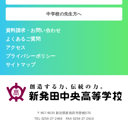
中学校の先生方へ
資料請求・お問い合わせ
よくあるご質問
アクセス
プライバシーポリシー
サイトマップ
〒957-8533 新潟県新発田市曽根570
TEL 0254-27-2466 FAX 0254-27-2610