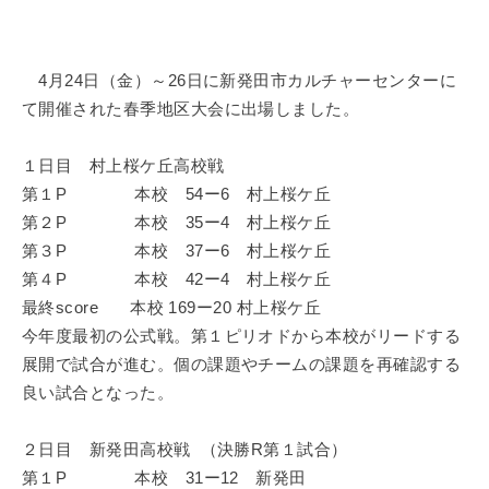
4月24日（金）～26日に新発田市カルチャーセンターに
て開催された春季地区大会に出場しました。
１日目 村上桜ケ丘高校戦
第１P 本校 54ー6 村上桜ケ丘
第２P 本校 35ー4 村上桜ケ丘
第３P 本校 37ー6 村上桜ケ丘
第４P 本校 42ー4 村上桜ケ丘
最終score 本校 169ー20 村上桜ケ丘
今年度最初の公式戦。第１ピリオドから本校がリードする
展開で試合が進む。個の課題やチームの課題を再確認する
良い試合となった。
２日目 新発田高校戦 （決勝R第１試合）
第１P 本校 31ー12 新発田