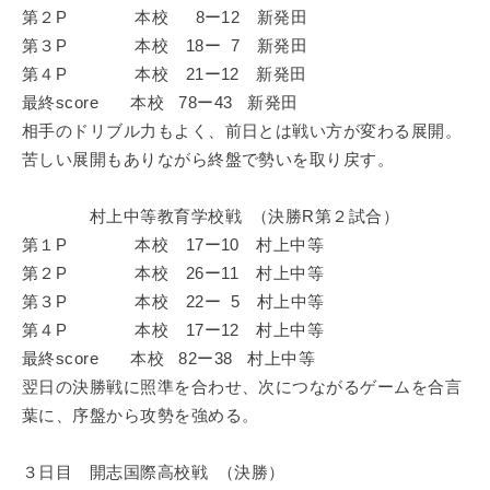
第２P 本校 8ー12 新発田
第３P 本校 18ー 7 新発田
第４P 本校 21ー12 新発田
最終score 本校 78ー43 新発田
相手のドリブル力もよく、前日とは戦い方が変わる展開。
苦しい展開もありながら終盤で勢いを取り戻す。
村上中等教育学校戦 （決勝R第２試合）
第１P 本校 17ー10 村上中等
第２P 本校 26ー11 村上中等
第３P 本校 22ー 5 村上中等
第４P 本校 17ー12 村上中等
最終score 本校 82ー38 村上中等
翌日の決勝戦に照準を合わせ、次につながるゲームを合言
葉に、序盤から攻勢を強める。
３日目 開志国際高校戦 （決勝）