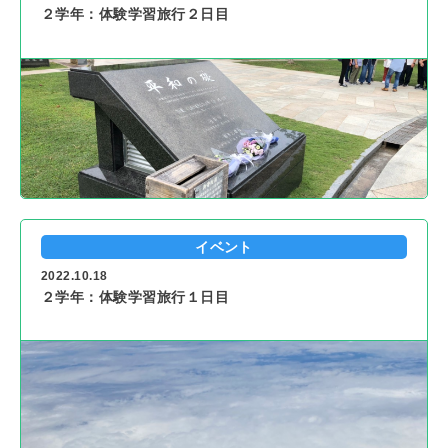
２学年：体験学習旅行２日目
イベント
2022.10.18
２学年：体験学習旅行１日目