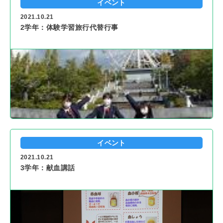
イベント
2021.10.21
2学年：体験学習旅行代替行事
イベント
2021.10.21
3学年：献血講話