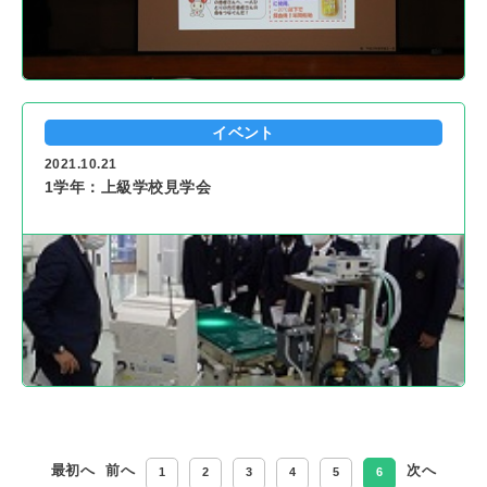
イベント
2021.10.21
1学年：上級学校見学会
最初へ
前へ
次へ
1
2
3
4
5
6